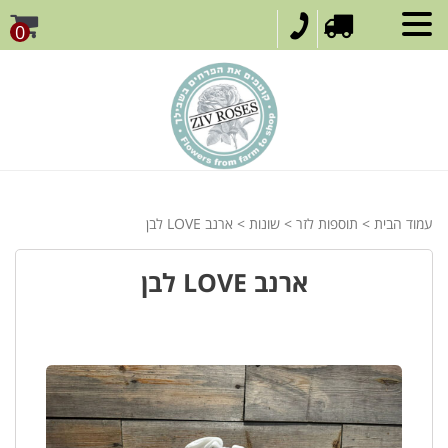
0
עמוד הבית
>
תוספות לזר
>
שונות
> ארנב LOVE לבן
ארנב LOVE לבן