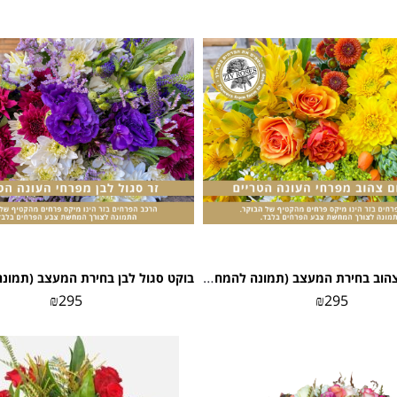
בוקט כתום צהוב בחירת המעצב (תמונה להמחשה)
בוקט סגול לבן בחירת המעצב (תמונ
₪
295
₪
295