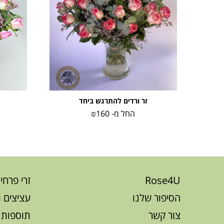
זר ורדים להתרגש ביחד
החל מ-
160
₪
Rose4U
זרי פרחי
הסיפור שלנו
עציצים 
צור קשר
תוספות 