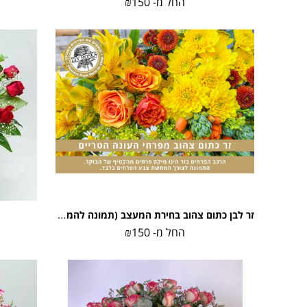
החל מ-
150
₪
זר לבן כתום צהוב בחירת המעצב (תמונה להמחשה)
החל מ-
150
₪