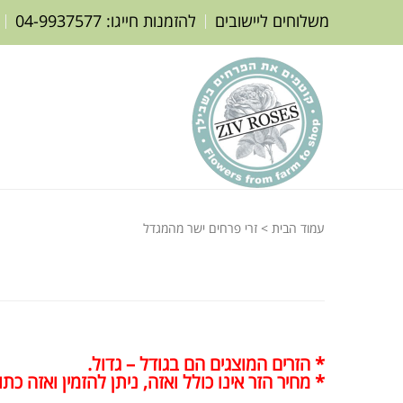
משלוחים ליישובים
להזמנות חייגו: 04-9937577
עמוד הבית
> זרי פרחים ישר מהמגדל
* הזרים המוצגים הם בגודל – גדול.
* מחיר הזר אינו כולל ואזה, ניתן להזמין ואזה כת