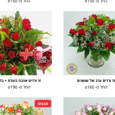
החל מ-
150
₪
החל מ-
150
₪
זר ורדים ערב של שושנים
זר ורדים אהבה בוערת + בלו
החל מ-
160
₪
החל מ-
190
₪
מבצע!