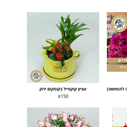
ה להמחשה)
עציץ קוקטייל בקומקום ירוק
₪
150