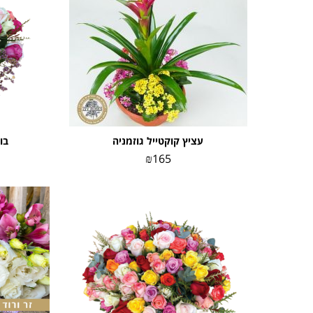
עציץ קוקטייל גוזמניה
בו
₪
165