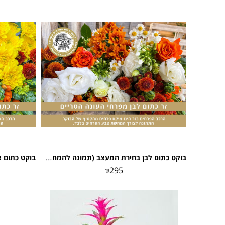
בוקט כתום לבן בחירת המעצב (תמונה להמחשה)
₪
295